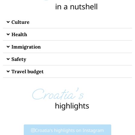
in a nutshell
Culture
Health
Immigration
Safety
Travel budget
Croatia's
highlights
Croatia's highlights on Instagram