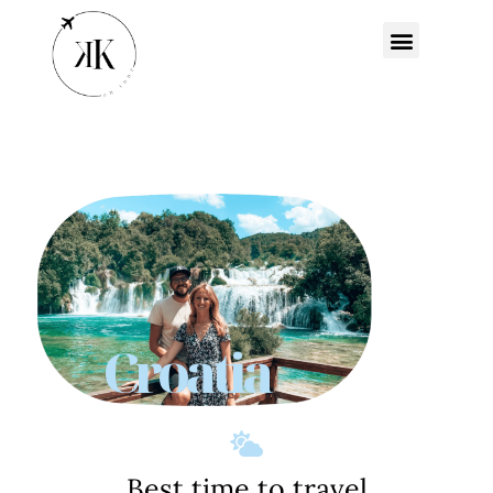
Croatia
Best time to travel