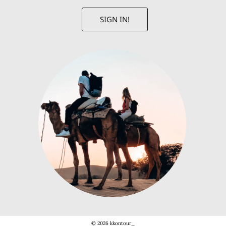
SIGN IN!
© 2026 kkontour_