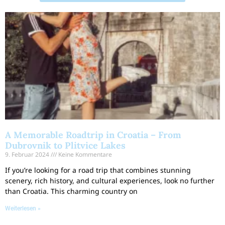
A Memorable Roadtrip in Croatia – From
Dubrovnik to Plitvice Lakes
9. Februar 2024
Keine Kommentare
If you’re looking for a road trip that combines stunning
scenery, rich history, and cultural experiences, look no further
than Croatia. This charming country on
Weiterlesen »