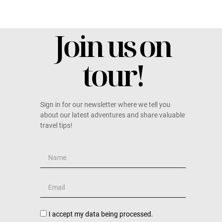
Join us on
tour!
Sign in for our newsletter where we tell you
about our latest adventures and share valuable
travel tips!
I accept my data being processed.