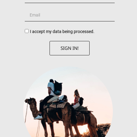
I accept my data being processed.
SIGN IN!