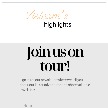
Vietnam's
highlights
Join us on
tour!
Sign in for our newsletter where we tell you
about our latest adventures and share valuable
travel tips!